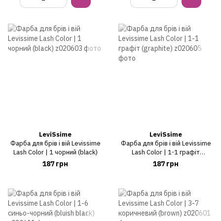
LeviSsime
LeviSsime
Фарба для брів і вій Levissime
Фарба для брів і вій Levissime
Lash Color | 1 чорний (black)
Lash Color | 1-1 графіт
(graphite)
187 грн
187 грн