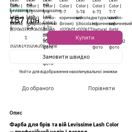
В наявності
187 грн
Купити
Замовити швидко
Увійти
для відображення накопичувальної знижки
%
До обраного
Порівняти
Опис
Фарба для брів та вій Levissime Lash Color
— професійний колір і догляд