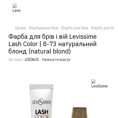
Брови
Фарбування брів
Фарба для брів
Фарба для брів
Фарба для брів і вій Levissime
Lash Color | 8-73 натуральний
блонд (natural blond)
Артикул:
z020621
Написати відгук