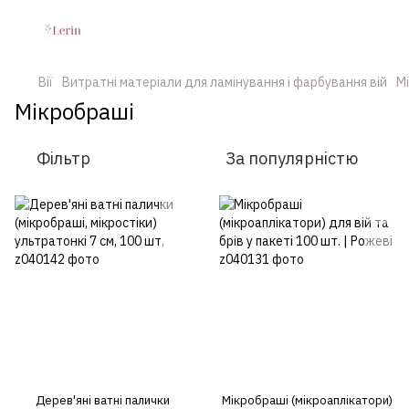
Вії
Витратні матеріали для ламінування і фарбування вій
М
Мікробраші
Фільтр
За популярністю
Дерев'яні ватні палички
Мікробраші (мікроаплікатори)