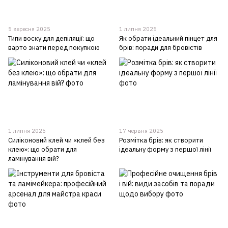
5 вересня 2025
1 липня 2025
Типи воску для депіляції: що
Як обрати ідеальний пінцет для
варто знати перед покупкою
брів: поради для бровістів
1 липня 2025
17 червня 2025
Силіконовий клей чи «клей без
Розмітка брів: як створити
клею»: що обрати для
ідеальну форму з першої лінії
ламінування вій?