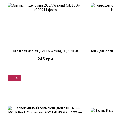
Олія після депіляції ZOLA Waxing Oil, 170 мл
245 грн
−10%