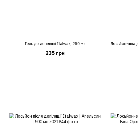
Гель до депіляції Italwax, 250 мл
235 грн