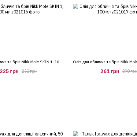
Тонік для обличчя та брів Nikk Mole SKIN 1, 100 мл
225 грн
261 грн
250 грн
290 гр