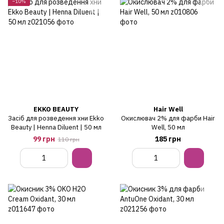
−10%
EKKO BEAUTY
Hair Well
Засіб для розведення хни Ekko
Окислювач 2% для фарби Hair
Beauty | Henna Diluent | 50 мл
Well, 50 мл
99 грн
185 грн
110 грн