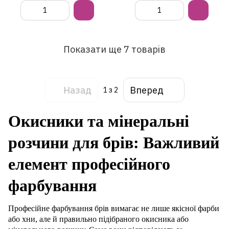
Показати ще 7 товарів
Назад
Вперед
1
з 2
Окисники та мінеральні
розчини для брів: Важливий
елемент професійного
фарбування
Професійне фарбування брів вимагає не лише якісної фарби
або хни, але й правильно підібраного окисника або