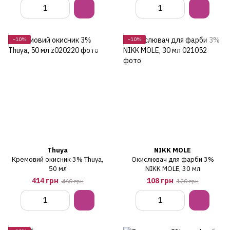
−10%
−10%
Thuya
NIKK MOLE
Кремовий окисник 3% Thuya,
Окислювач для фарби 3%
50 мл
NIKK MOLE, 30 мл
414 грн
108 грн
460 грн
120 грн