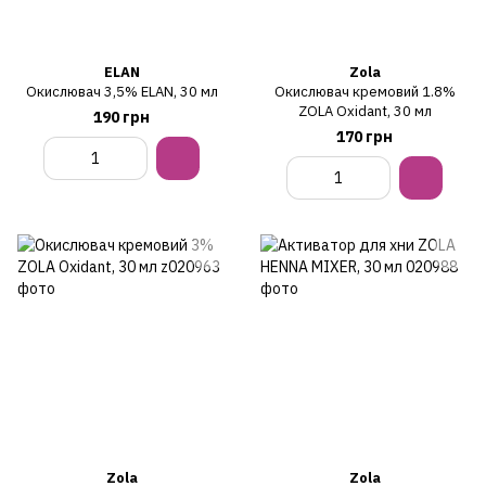
ELAN
Zola
Окислювач 3,5% ELAN, 30 мл
Окислювач кремовий 1.8%
ZOLA Oxidant, 30 мл
190 грн
170 грн
Zola
Zola