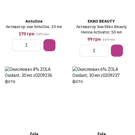
AntuOne
EKKO BEAUTY
Активатор хни AntuOne, 30 мл
Активатор Хни Ekko Beauty
Henna Activator, 50 мл
170 грн
189 грн
99 грн
110 грн
Zola
Zola