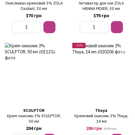
Окислювач кремовий 3% ZOLA
Активатор для хни ZOLA
Oxidant, 30 мл
HENNA MIXER, 30 мл
170 грн
175 грн
−10%
SCULPTOR
Thuya
Крем-окисник 3% SCULPTOR,
Кремовий окисник 3% Thuya,
50 мл
14 мл
204 грн
286 грн
318 грн