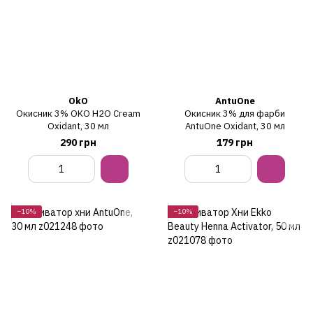
OkO
AntuOne
Окисник 3% OKO H2O Cream
Окисник 3% для фарби
Oxidant, 30 мл
AntuOne Oxidant, 30 мл
290 грн
179 грн
−10%
−10%