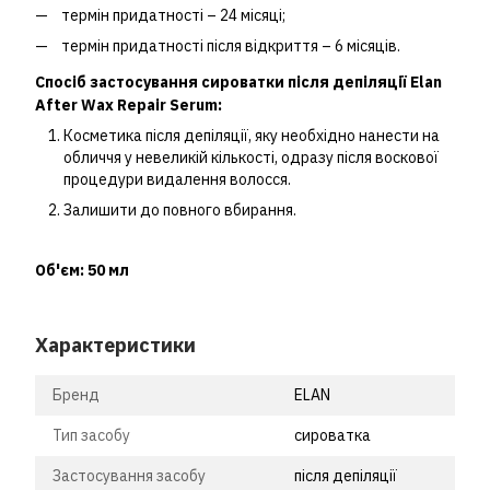
термін придатності – 24 місяці;
термін придатності після відкриття – 6 місяців.
Спосіб застосування сироватки після депіляції Elan
After Wax Repair Serum:
Косметика після депіляції, яку необхідно нанести на
обличчя у невеликій кількості, одразу після воскової
процедури видалення волосся.
Залишити до повного вбирання.
Об'єм: 50 мл
Характеристики
Бренд
ELAN
Тип засобу
сироватка
Застосування засобу
після депіляції