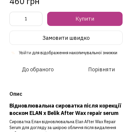
460 грн
Купити
Замовити швидко
Увійти
для відображення накопичувальної знижки
%
До обраного
Порівняти
Опис
Відновлювальна сироватка після корекції
воском ELAN х Belik After Wax repair serum
Сироватка Елан відновлювальна Elan After Wax Repair
Serum для догляду за шкірою обличчя після видалення