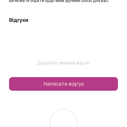
Ви можете обрати будь-який зручний спосіб для Вас!
Відгуки
Додайте перший відгук
Написати відгук