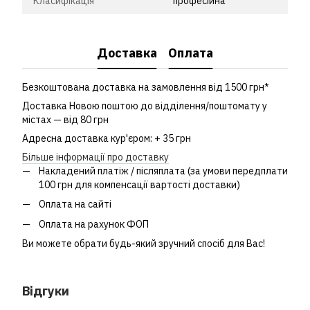
Класифікація
професійна
Доставка
Оплата
Безкоштована доставка на замовлення від 1500 грн*
Доставка Новою поштою до відділення/поштомату у
містах — від 80 грн
Адресна доставка кур'єром: + 35 грн
Більше інформації про доставку
Накладений платіж / післяплата (за умови передплати
100 грн для компенсації вартості доставки)
Оплата на сайті
Оплата на рахунок ФОП
Ви можете обрати будь-який зручний спосіб для Вас!
Відгуки