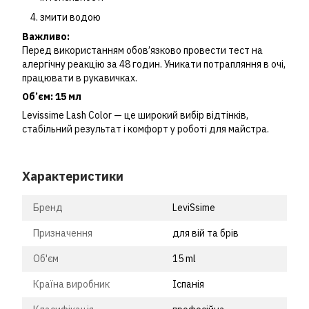
змити водою
Важливо:
Перед використанням обов’язково провести тест на
алергічну реакцію за 48 годин. Уникати потрапляння в очі,
працювати в рукавичках.
Об’єм: 15 мл
Levissime Lash Color — це широкий вибір відтінків,
стабільний результат і комфорт у роботі для майстра.
Характеристики
Бренд
LeviSsime
Призначення
для вій та брів
Об'єм
15 ml
Країна виробник
Іспанія