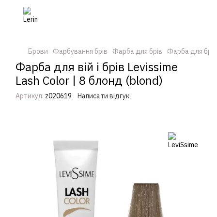
Брови
Фарбування брів
Фарба для брів
Фарба для брів
Фарба для вій і брів Levissime
Lash Color | 8 блонд (blond)
Артикул:
z020619
Написати відгук