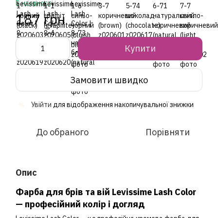
В наявності
187 грн
Купити
Замовити швидко
Увійти
для відображення накопичувальної знижки
%
До обраного
Порівняти
Опис
Фарба для брів та вій Levissime Lash Color
— професійний колір і догляд