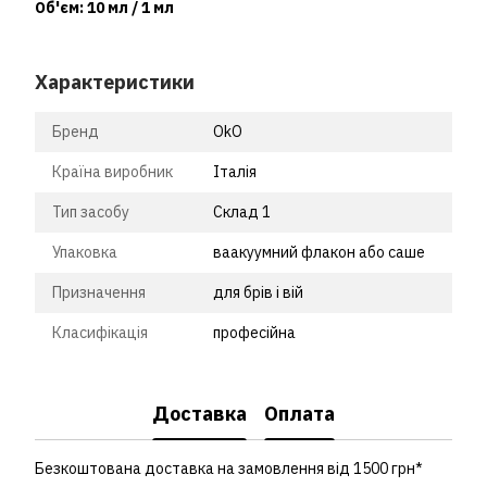
Об'єм: 10 мл / 1 мл
Характеристики
Бренд
OkO
Країна виробник
Італія
Тип засобу
Склад 1
Упаковка
ваакуумний флакон або саше
Призначення
для брів і вій
Класифікація
професійна
Доставка
Оплата
Безкоштована доставка на замовлення від 1500 грн*