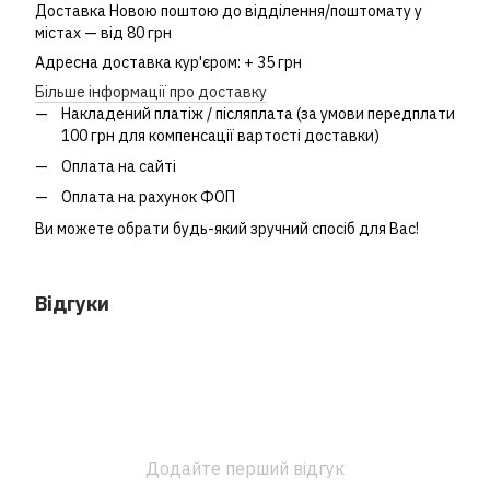
Доставка Новою поштою до відділення/поштомату у
містах — від 80 грн
Адресна доставка кур'єром: + 35 грн
Більше інформації про доставку
Накладений платіж / післяплата (за умови передплати
100 грн для компенсації вартості доставки)
Оплата на сайті
Оплата на рахунок ФОП
Ви можете обрати будь-який зручний спосіб для Вас!
Відгуки
Додайте перший відгук