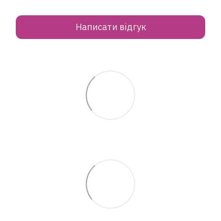
Написати відгук