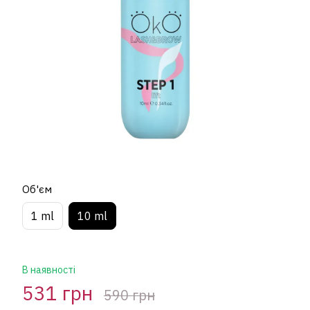
Об'єм
1 ml
10 ml
В наявності
531 грн
590 грн