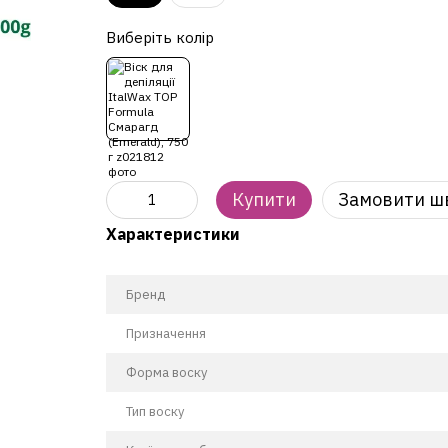
Виберіть колір
Купити
Замовити ш
Характеристики
Бренд
Призначення
Форма воску
Тип воску