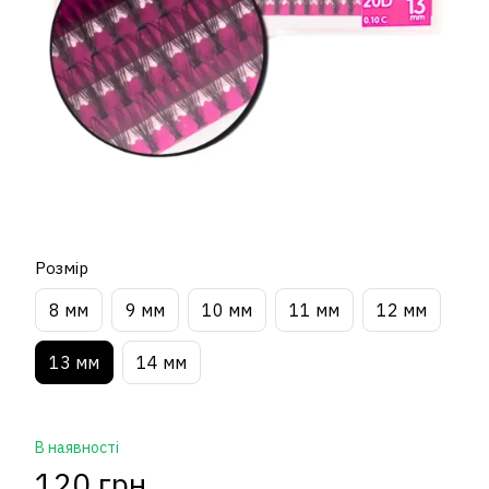
Розмір
8 мм
9 мм
10 мм
11 мм
12 мм
13 мм
14 мм
В наявності
120 грн