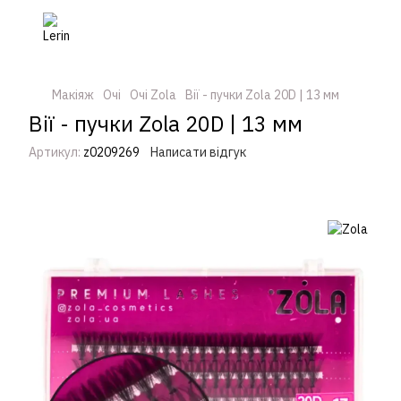
Макіяж
Очі
Очі Zola
Вії - пучки Zola 20D | 13 мм
Вії - пучки Zola 20D | 13 мм
Артикул:
z0209269
Написати відгук