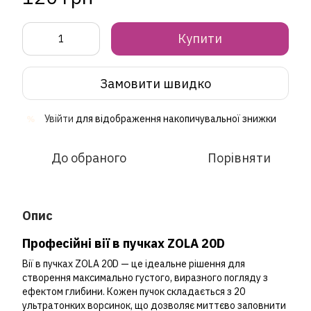
Купити
Замовити швидко
Увійти
для відображення накопичувальної знижки
%
До обраного
Порівняти
Опис
Професійні вії в пучках ZOLA 20D
Вії в пучках ZOLA 20D — це ідеальне рішення для
створення максимально густого, виразного погляду з
ефектом глибини. Кожен пучок складається з 20
ультратонких ворсинок, що дозволяє миттєво заповнити