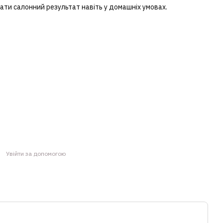
мати салонний результат навіть у домашніх умовах.
Увійти за допомогою