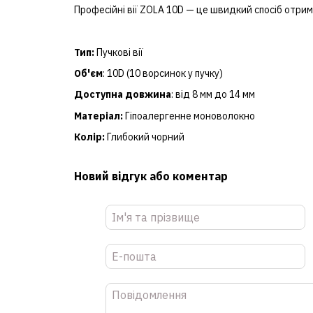
Професійні вії ZOLA 10D — це швидкий спосіб отри
Тип:
Пучкові вії
Об'єм
: 10D (10 ворсинок у пучку)
Доступна довжина
: від 8 мм до 14 мм
Матеріал:
Гіпоалергенне моноволокно
Колір:
Глибокий чорний
Новий відгук або коментар