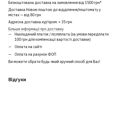
Безкоштована доставка на замовлення від 1500 грн*
Доставка Новою поштою до відділення/поштомату у
містах — від 80 грн
Адресна доставка кур'єром: + 35 грн
Більше інформації про доставку
Накладений платіж / післяплата (за умови передплати
100 грн для компенсації вартості доставки)
Оплата на сайті
Оплата на рахунок ФОП
Ви можете обрати будь-який зручний спосіб для Вас!
Відгуки