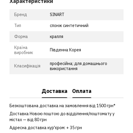
Характеристики
Бренд
SINART
Тип
спонж синтетичний
Форма
крапля
Країна
Південна Корея
виробник
професійна; для домашнього
Класифікація
використання
Доставка
Оплата
Безкоштована доставка на замовлення від 1500 грн*
Доставка Новою поштою до відділення/поштомату у
містах — від 80 грн
Адресна доставка кур'єром: + 35 грн