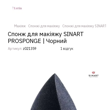
Макіяж
Спонжі для макіяжу
Спонжі для макіяжу SINART
Спонж для макіяжу SINART
PROSPONGE | Чорний
Артикул:
z021359
1 відгук