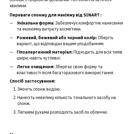
хвилини.
Переваги спонжу для макіяжу від SINART :
Унікальна форма:
Забезпечує комфортне нанесення
та економну витрату косметики.
Рожевий, бежевий або чорний колір:
Оберіть
варіант, що відповідає вашим уподобанням.
Гіпоалергенний матеріал:
Підходить для всіх типів
шкіри, навіть чутливої.
Легке очищення:
Зберігає свою форму та
властивості після багаторазового використання.
Спосіб застосування:
Змочіть спонж водою.
Нанесіть невелику кількість тонального засобу на
спонж.
Легкими рухами розподіліть засіб по обличчю.