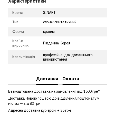
Характеристики
Бренд
SINART
Тип
спонж синтетичний
Форма
крапля
Країна
Південна Корея
виробник
професійна; для домашнього
Класифікація
використання
Доставка
Оплата
Безкоштована доставка на замовлення від 1500 грн*
Доставка Новою поштою до відділення/поштомату у
містах — від 80 грн
Адресна доставка кур'єром: + 35 грн