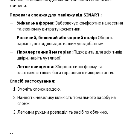
хвилини.
Переваги спонжу для макіяжу від SINART :
Унікальна форма:
Забезпечує комфортне нанесення
та економну витрату косметики.
Рожевий, бежевий або чорний колір:
Оберіть
варіант, що відповідає вашим уподобанням.
Гіпоалергенний матеріал:
Підходить для всіх типів
шкіри, навіть чутливої.
Легке очищення:
Зберігає свою форму та
властивості після багаторазового використання.
Спосіб застосування:
Змочіть спонж водою.
Нанесіть невелику кількість тонального засобу на
спонж.
Легкими рухами розподіліть засіб по обличчю.