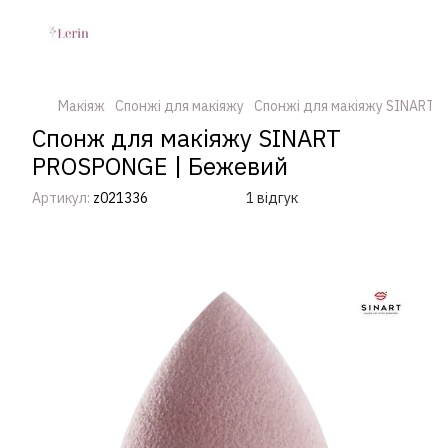
Макіяж
Спонжі для макіяжу
Спонжі для макіяжу SINART
Спонж для макіяжу SINART
PROSPONGE | Бежевий
Артикул:
z021336
1 відгук