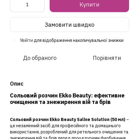
Купити
Замовити швидко
Увійти
для відображення накопичувальної знижки
%
До обраного
Порівняти
Опис
Сольовий розчин Ekko Beauty: ефективне
очищення та знежирення вій та брів
Сольовий розчин Ekko Beauty Saline Solution (50 мл)
–
це незамінний засіб для професійного та домашнього
використання, розроблений для ретельного очищення та
знежирення вій та брів перед процедурами фарбування,