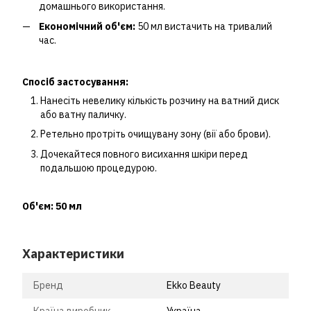
домашнього використання.
Економічний об'єм:
50 мл вистачить на тривалий
час.
Спосіб застосування:
Нанесіть невелику кількість розчину на ватний диск
або ватну паличку.
Ретельно протріть очищувану зону (вії або брови).
Дочекайтеся повного висихання шкіри перед
подальшою процедурою.
Об'єм: 50 мл
Характеристики
Бренд
Ekko Beauty