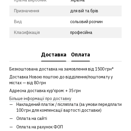
Країна виробник
Україна
Призначення
для вій та брів
Вид
сольовий розчин
Класифікація
професійна
Доставка
Оплата
Безкоштована доставка на замовлення від 1500 грн*
Доставка Новою поштою до відділення/поштомату у
містах — від 80 грн
Адресна доставка кур'єром: + 35 грн
Більше інформації про доставку
Накладений платіж / післяплата (за умови передплати
100 грн для компенсації вартості доставки)
Оплата на сайті
Оплата на рахунок ФОП