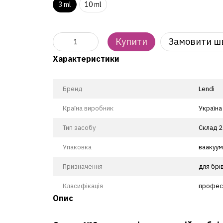
3 ml
10 ml
Купити
Замовити ш
Характеристики
Бренд
Lendi
Країна виробник
Україна
Тип засобу
Склад 2
Упаковка
ваакуум
Призначення
для брів
Класифікація
профес
Опис