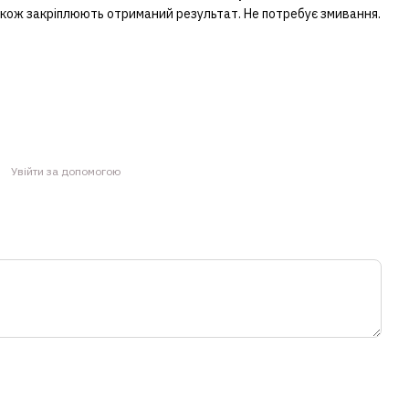
акож закріплюють отриманий результат. Не потребує змивання.
Увійти за допомогою