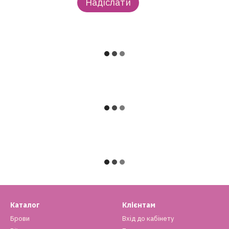
Надіслати
Каталог
Клієнтам
Брови
Вхід до кабінету