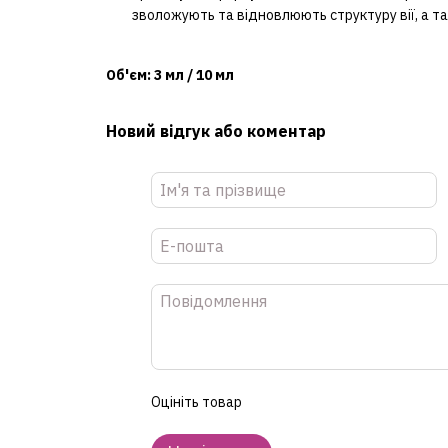
зволожують та відновлюють структуру вії, а т
Об'єм: 3 мл / 10 мл
Новий відгук або коментар
Оцініть товар