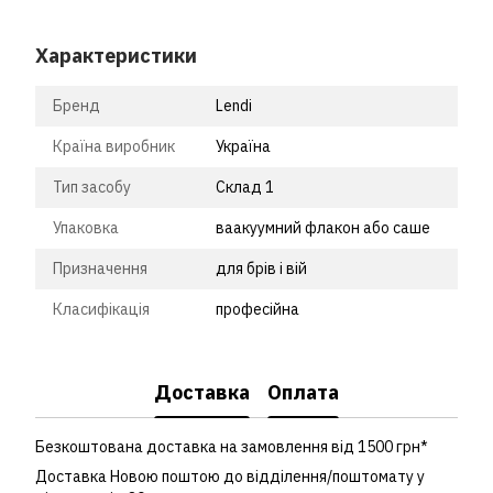
Характеристики
Бренд
Lendi
Країна виробник
Україна
Тип засобу
Склад 1
Упаковка
ваакуумний флакон або саше
Призначення
для брів і вій
Класифікація
професійна
Доставка
Оплата
Безкоштована доставка на замовлення від 1500 грн*
Доставка Новою поштою до відділення/поштомату у