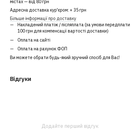
містах — від 80 грн
Адресна доставка кур'єром: + 35 грн
Більше інформації про доставку
Накладений платіж / післяплата (за умови передплати
100 грн для компенсації вартості доставки)
Оплата на сайті
Оплата на рахунок ФОП
Ви можете обрати будь-який зручний спосіб для Вас!
Відгуки
Додайте перший відгук