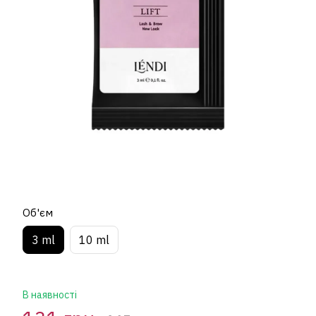
Об'єм
3 ml
10 ml
В наявності