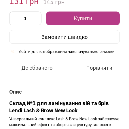
131 грн
145 грн
Купити
Замовити швидко
Увійти
для відображення накопичувальної знижки
%
До обраного
Порівняти
Опис
Склад №1 для ламінування вій та брів
Lendi Lash & Brow New Look
Універсальний комплекс Lash & Brow New Look забезпечує
максимальний ефект та зберігає структуру волосся в