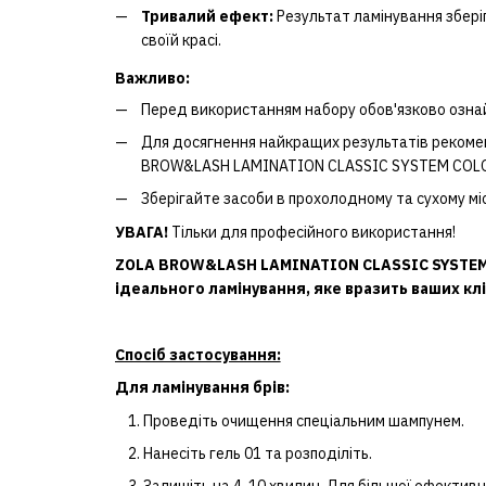
Тривалий ефект:
Результат ламінування збері
своїй красі.
Важливо:
Перед використанням набору обов'язково ознайо
Для досягнення найкращих результатів рекоме
BROW&LASH LAMINATION CLASSIC SYSTEM COLO
Зберігайте засоби в прохолодному та сухому міс
УВАГА!
Тільки для професійного використання!
ZOLA BROW&LASH LAMINATION CLASSIC SYSTEM C
ідеального ламінування, яке вразить ваших клі
Спосіб застосування:
Для ламінування брів:
Проведіть очищення спеціальним шампунем.
Нанесіть гель 01 та розподіліть.