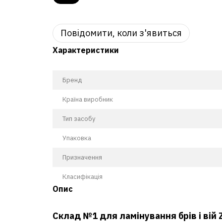
Повідомити, коли з'явиться
Характеристики
Бренд
Країна виробник
Тип засобу
Упаковка
Призначення
Класифікація
Опис
Склад №1 для ламінування брів і вій 