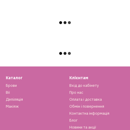
Каталог
Клієнтам
Брови
Вхід до кабінету
Вії
Про нас
Депіляція
Оплата і доставка
Макіяж
Обмін і повернення
Контактна інформація
Блог
Новини та акції