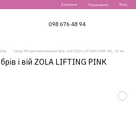
Бажання
Вхід
Порівняння
098 676 48 94
Zola
Склад №1 для ламінування брів і вій ZOLA LIFTING PINK GEL, 10 мл
рів і вій ZOLA LIFTING PINK