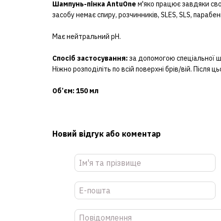
Шампунь-пінка AntuOne
м'яко працює завдяки сво
засобу немає спиру, розчинників, SLES, SLS, парабен
Має нейтральний pH.
Спосіб застосування:
за допомогою спеціальної щі
Ніжно розподіліть по всій поверхні брів/вій. Після 
Об’єм: 150 мл
Новий відгук або коментар