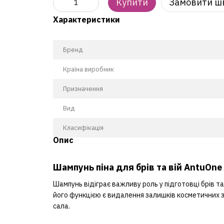
Купити
Замовити ш
Характеристики
Бренд
Країна виробник
Призначення
Вид
Класифікація
Опис
Шампунь піна для брів та вій AntuOne
Шампунь відіграє важливу роль у підготовці брів 
його функцією є видалення залишків косметичних за
сала.