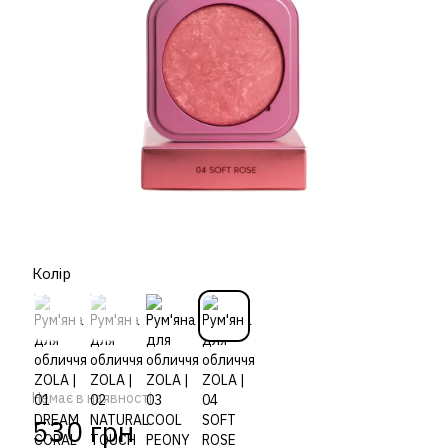
Колір
Немає в наявності
530 грн