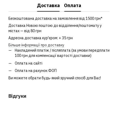
Доставка
Оплата
Безкоштована доставка на замовлення від 1500 грн*
Доставка Новою поштою до відділення/поштомату у
містах — від 80 грн
Адресна доставка кур'єром: + 35 грн
Більше інформації про доставку
Накладений платіж / післяплата (за умови передплати
100 грн для компенсації вартості доставки)
Оплата на сайті
Оплата на рахунок ФОП
Ви можете обрати будь-який зручний спосіб для Вас!
Відгуки