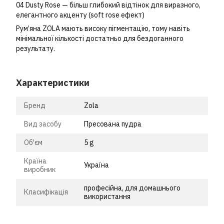
04 Dusty Rose — більш глибокий відтінок для виразного,
елегантного акценту (soft rose ефект)
Рум’яна ZOLA мають високу пігментацію, тому навіть
мінімальної кількості достатньо для бездоганного
результату.
Характеристики
Бренд
Zola
Вид засобу
Пресована пудра
Об'єм
5 g
Країна
Україна
виробник
професійна, для домашнього
Класифікація
використання