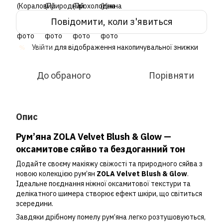
Повідомити, коли з'явиться
Увійти
для відображення накопичувальної знижки
%
До обраного
Порівняти
Опис
Рум’яна ZOLA Velvet Blush & Glow —
оксамитове сяйво та бездоганний тон
Додайте своєму макіяжу свіжості та природного сяйва з
новою колекцією рум’ян
ZOLA Velvet Blush & Glow
.
Ідеальне поєднання ніжної оксамитової текстури та
делікатного шимера створює ефект шкіри, що світиться
зсередини.
Завдяки дрібному помелу рум’яна легко розтушовуються,