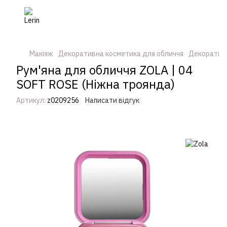
Макіяж
Декоративна косметика для обличчя
Декоративн
Рум'яна для обличчя ZOLA | 04
SOFT ROSE (Ніжна троянда)
Артикул:
z0209256
Написати відгук