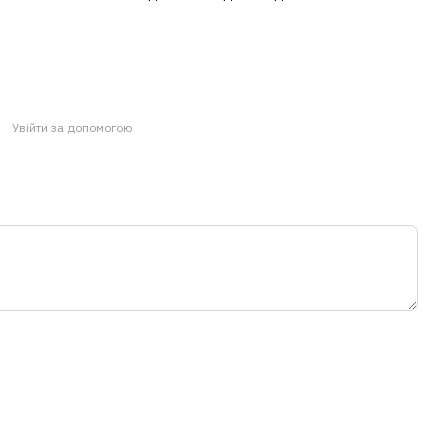
Увійти за допомогою