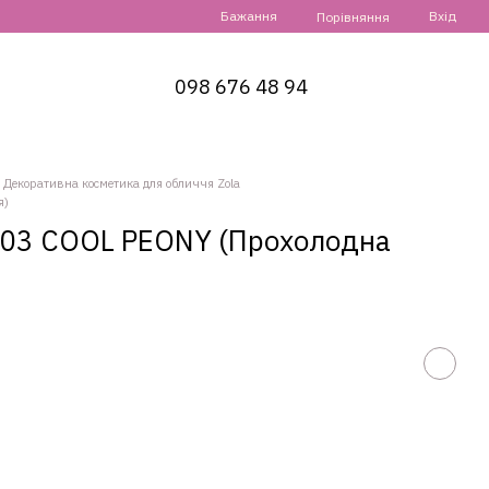
Бажання
Вхід
Порівняння
098 676 48 94
Декоративна косметика для обличчя Zola
я)
| 03 COOL PEONY (Прохолодна