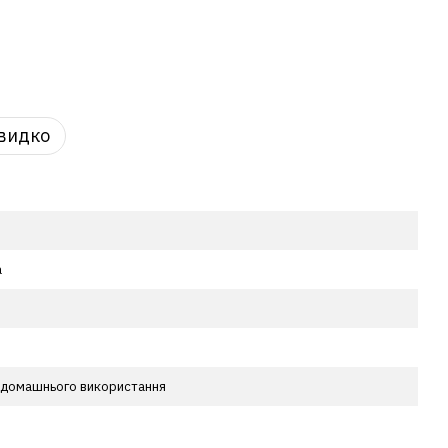
видко
а
 домашнього використання