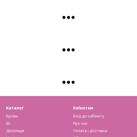
Каталог
Клієнтам
Брови
Вхід до кабінету
Вії
Про нас
Депіляція
Оплата і доставка