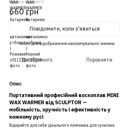
Немає в наявності
660 грн
Повідомити, коли з'явиться
Увійти
для відображення накопичувальної знижки
%
До обраного
Порівняти
Опис
Портативний професійний воскоплав MINI
WAX WARMER від SCULPTOR —
мобільність, зручність і ефективність у
кожному русі
Відкрийте для себе ідеального помічника для сучасних