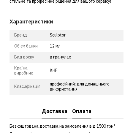
стильне та професійне рішення для вашого сервісу!
Характеристики
Бренд
Sculptor
Об'єм банки
12 мл
Вид воску
в гранулах
Країна
КНР
виробник
професійний; для домашнього
Класифікація
використання
Доставка
Оплата
Безкоштована доставка на замовлення від 1500 грн*