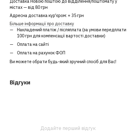
Доставка Новою поштою до відділення/поштомату у
містах — від 80 грн
Адресна доставка кур'єром: + 35 грн
Більше інформації про доставку
Накладений платіж / післяплата (за умови передплати
100 грн для компенсації вартості доставки)
Оплата на сайті
Оплата на рахунок ФОП
Ви можете обрати будь-який зручний спосіб для Вас!
Відгуки
Додайте перший відгук