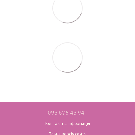
098 676 48 94
Контактна інформація
Повна версія сайту