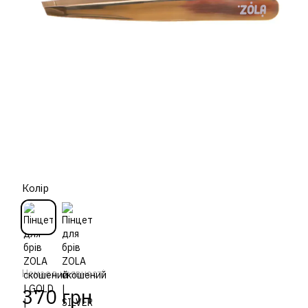
Колір
Немає в наявності
370 грн