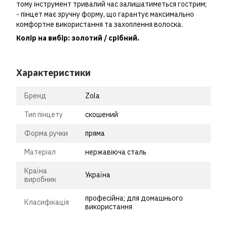
тому інструмент тривалий час залишатиметься гострим;
- пінцет має зручну форму, що гарантує максимально
комфортне використання та захоплення волоска.
Колір на вибір: золотий / срібний.
Характеристики
Бренд
Zola
Тип пінцету
скошений
Форма ручки
пряма
Матеріал
нержавіюча сталь
Країна
Україна
виробник
професійна; для домашнього
Класифікація
використання