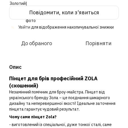
Повідомити, коли з'явиться
Увійти
для відображення накопичувальної знижки
%
До обраного
Порівняти
Опис
Пінцет для брів професійний ZOLA
(скошений)
Незамінний помічник для броу-майстра. Пінцет від
українського бренду Зола – це поєднання шикарного
дизайну та неперевершеної якості! Ідеальне заточення
пінцета гарантує чудовий результат.
Чому саме пінцет Zola?
- виготовлений із спеціальної, дуже тонкої сталі, саме