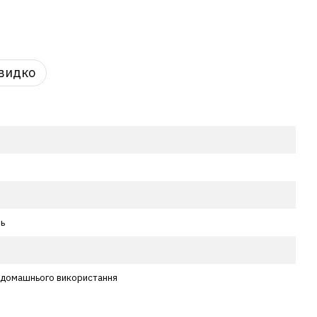
видко
ь
 домашнього використання