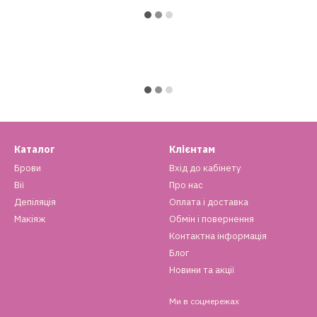
Каталог
Клієнтам
Брови
Вхід до кабінету
Вії
Про нас
Депіляція
Оплата і доставка
Макіяж
Обмін і повернення
Контактна інформація
Блог
Новини та акції
Ми в соцмережах