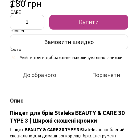
180 грн
Купити
Замовити швидко
Увійти
для відображення накопичувальної знижки
%
До обраного
Порівняти
Опис
Пінцет для брів Staleks BEAUTY & CARE 30
TYPE 3 | Широкі скошені кромки
Пінцет
BEAUTY & CARE 30 TYPE 3 Staleks
розроблений
спеціально для домашньої корекції брів. Інструмент