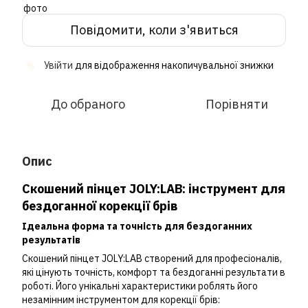
Повідомити, коли з'явиться
Увійти
для відображення накопичувальної знижки
%
До обраного
Порівняти
Опис
Скошений пінцет JOLY:LAB: інструмент для
бездоганної корекції брів
Ідеальна форма та точність для бездоганних
результатів
Скошений пінцет JOLY:LAB створений для професіоналів,
які цінують точність, комфорт та бездоганні результати в
роботі. Його унікальні характеристики роблять його
незамінним інструментом для корекції брів: