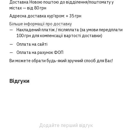
Доставка Новою поштою до відділення/поштомату у
містах — від 80 грн
Адресна доставка кур'єром: + 35 грн
Більше інформації про доставку
Накладений платіж / післяплата (за умови передплати
100 грн для компенсації вартості доставки)
Оплата на сайті
Оплата на рахунок ФОП
Ви можете обрати будь-який зручний спосіб для Вас!
Відгуки
Додайте перший відгук