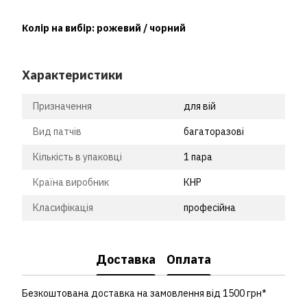
Колір на вибір: рожевий / чорний
Характеристики
Призначення
для вій
Вид патчів
багаторазові
Кількість в упаковці
1 пара
Країна виробник
КНР
Класифікація
професійна
Доставка
Оплата
Безкоштована доставка на замовлення від 1500 грн*