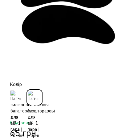
Колір
В наявності
65 грн