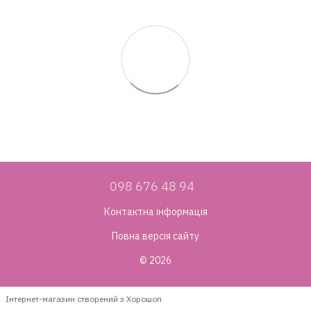
098 676 48 94
Контактна інформація
Повна версія сайту
© 2026
Інтернет-магазин створений з Хорошоп