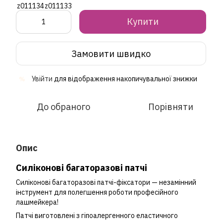
Купити
Замовити швидко
Увійти
для відображення накопичувальної знижки
%
До обраного
Порівняти
Опис
Силіконові багаторазові патчі
Силіконові багаторазові патчі-фіксатори — незамінний
інструмент для полегшення роботи професійного
лашмейкера!
Патчі виготовлені з гіпоалергенного еластичного