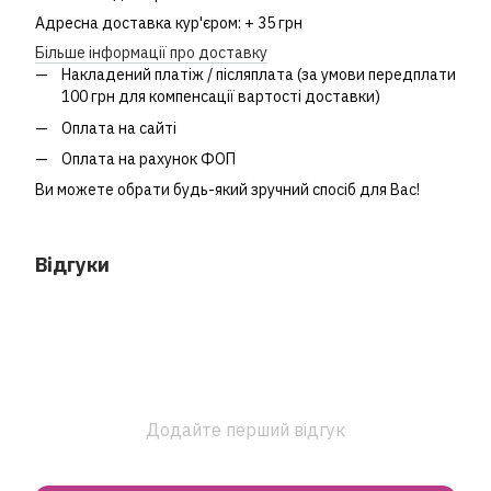
Адресна доставка кур'єром: + 35 грн
Більше інформації про доставку
Накладений платіж / післяплата (за умови передплати
100 грн для компенсації вартості доставки)
Оплата на сайті
Оплата на рахунок ФОП
Ви можете обрати будь-який зручний спосіб для Вас!
Відгуки
Додайте перший відгук