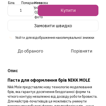
Купити
Замовити швидко
Увійти
для відображення накопичувальної знижки
%
До обраного
Порівняти
Опис
Паста для оформлення брів NIKK MOLE
Nikk Mole представляє нову технологію моделювання
брів, яка гарантує досягнення бездоганної форми та
чіткого контуру незалежно від досвіду роботи бровиста.
Для майстрів-початківців це можливість уникнути