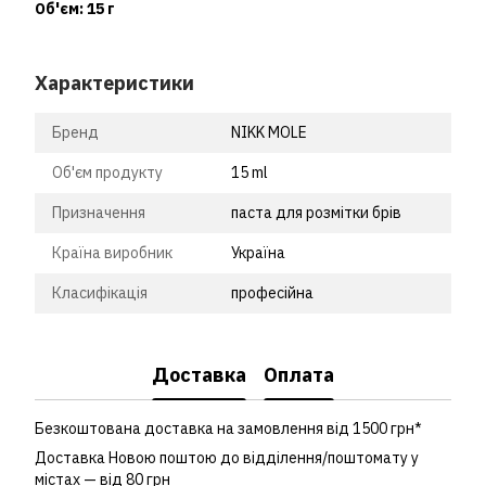
Об'єм: 15 г
Характеристики
Бренд
NIKK MOLE
Об'єм продукту
15 ml
Призначення
паста для розмітки брів
Країна виробник
Україна
Класифікація
професійна
Доставка
Оплата
Безкоштована доставка на замовлення від 1500 грн*
Доставка Новою поштою до відділення/поштомату у
містах — від 80 грн