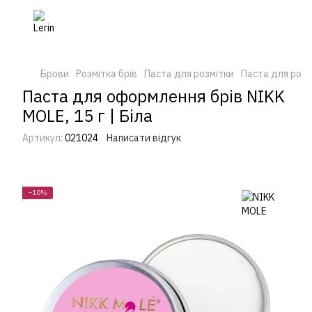
Брови
Розмітка брів
Паста для розмітки
Паста для розм
Паста для оформлення брів NIKK
MOLE, 15 г | Біла
Артикул:
021024
Написати відгук
−10%