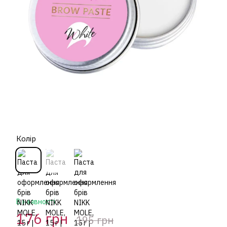
Колір
В наявності
176 грн
195 грн