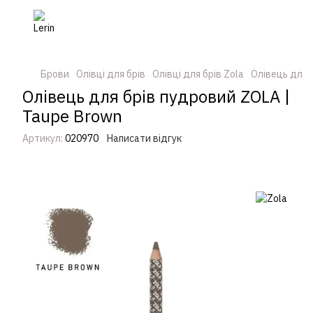
Брови
Олівці для брів
Олівці для брів Zola
Олівець для 
Олівець для брів пудровий ZOLA |
Taupe Brown
Артикул:
020970
Написати відгук