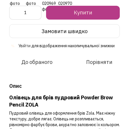
Купити
Замовити швидко
Увійти
для відображення накопичувальної знижки
%
До обраного
Порівняти
Опис
Олівець для брів пудровий Powder Brow
Pencil ZOLA
Пудровий олівець для оформлення брів Zola. Має ніжну
текстуру, добре лягає. Олівець не розпливається,
рівномірно фарбує брови, акуратно заповнює їх кольором.