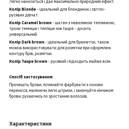
Легко наноситься і дає максимально природний ефект.
Колір Blonde
- ідеальний для блондинок і світло-
русявих дівчат.
Колір Caramel brown
- шатен з невеликою теплинкою,
трохи темніше і тепліше ніж taupe - досить
універсальний.
Колір Dark brown
- ідеальний для брюнеток, також
можна використовувати для розмітки при оформлені
контуру брів, розмітки.
Колір Taupe brown
- русявий і підходить майже всім.
Спосіб застосування:
Прочешіть брови, починайте фарбувати з основи
перенісся, малюючи легкі штрихи, і закінчуйте кінчиком
брови, рухаючись по зростанню волосків.
Характеристики