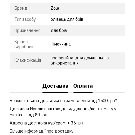
Бренд
Zola
Тип засобу
олівець для брів
Призначення
для брів
Країна
Німеччина
виробник
професійна; для домашнього
Класифікація
використання
Доставка
Оплата
Безкоштована доставка на замовлення від 1500 грн*
Доставка Новою поштою до відділення/поштомату у
містах — від 80 грн
Адресна доставка кур'єром: + 35 грн
Більше інформації про доставку