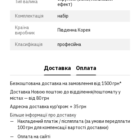
Тип валика
ефект)
Комплектація
набір
Країна
Південна Корея
виробник
Класифікація
професійна
Доставка
Оплата
Безкоштована доставка на замовлення від 1500 грн*
Доставка Новою поштою до відділення/поштомату у
містах — від 80 грн
Адресна доставка кур'єром: + 35 грн
Більше інформації про доставку
Накладений платіж / післяплата (за умови передплати
100 грн для компенсації вартості доставки)
Оплата на сайті