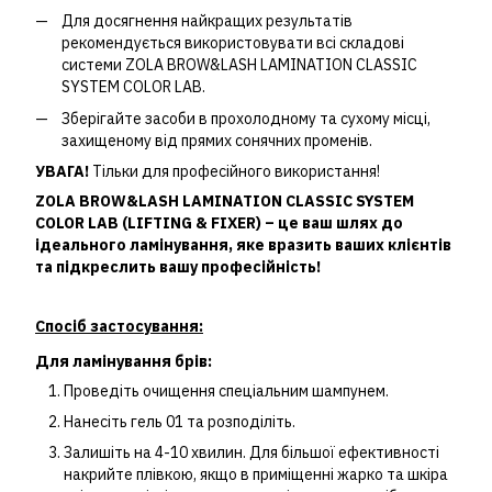
Для досягнення найкращих результатів
рекомендується використовувати всі складові
системи ZOLA BROW&LASH LAMINATION CLASSIC
SYSTEM COLOR LAB.
Зберігайте засоби в прохолодному та сухому місці,
захищеному від прямих сонячних променів.
УВАГА!
Тільки для професійного використання!
ZOLA BROW&LASH LAMINATION CLASSIC SYSTEM
COLOR LAB (LIFTING & FIXER) – це ваш шлях до
ідеального ламінування, яке вразить ваших клієнтів
та підкреслить вашу професійність!
Спосіб застосування:
Для ламінування брів:
Проведіть очищення спеціальним шампунем.
Нанесіть гель 01 та розподіліть.
Залишіть на 4-10 хвилин. Для більшої ефективності
накрийте плівкою, якщо в приміщенні жарко та шкіра