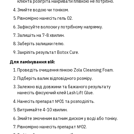
клієнта розігріта накривати плівкою не потрібно.
Змийте водою чи тоніком.
Рівномірно нанесіть гель 02.
Зафіксуйте волоски у потрібному напрямку.
Залишіть на 7-8 хвилин.
Заберіть залишки гелю.
Закріпіть результат Botox Cure.
Для ламінування вій:
Проведіть очищення пінкою Zola Cleansing Foam.
Підберіть валик відповідного розміру.
Залежно від довжини та бажаного результату
нанесіть фіксуючий клей Lash Lift Glue.
Нанесіть препарат №01 та розподіліть.
Витримайте 4-10 хвилин.
Змийте змоченим ватним диском у воді або тоніку.
Рівномірно нанесіть препарат №02.