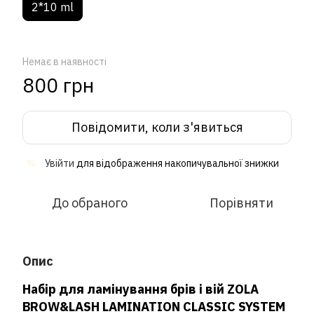
2*10 ml
Немає в наявності
800 грн
Повідомити, коли з'явиться
Увійти
для відображення накопичувальної знижки
%
До обраного
Порівняти
Опис
Набір для ламінування брів і вій ZOLA
BROW&LASH LAMINATION CLASSIC SYSTEM