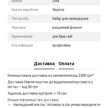
Бренд
Zola
Країна виробник
Україна
Тип засобу
Набір для ламінування
Упаковка
вакуумний флакон
Призначення
для брів і вій
Класифікація
професійна
Доставка
Оплата
Безкоштована доставка на замовлення від 1500 грн*
Доставка Новою поштою до відділення/поштомату у
містах — від 80 грн
Адресна доставка кур'єром: + 35 грн
Більше інформації про доставку
Накладений платіж / післяплата (за умови передплати