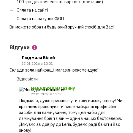
100 грн для компенсації вартості доставки)
Оплата на сайті
Оплата на рахунок ФОП
Ви можете обрати будь-який зручний спосіб для Вас!
Відгуки
2
Людмила Білей
27.01.2026 в 10:01
Склади зола найкращі, магазин рекомендую!
Відповісти
Менеджер магазину
27.01.2026 в 11:16
Людмило, дуже приємно чути таку високу оцінку! Ми
прагнемо пропонувати лише найкращі професійні
засоби для ламінування, тому цей набір для
ламінування брів та вій — один з наших бестселерів.
Дякуємо за довіру до Lerin, будемо раді бачити Вас
знову!