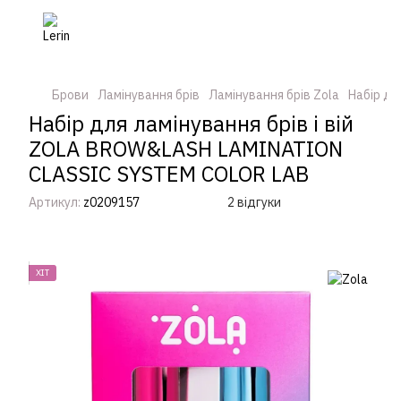
Брови
Ламінування брів
Ламінування брів Zola
Набір дл
Набір для ламінування брів і вій
ZOLA BROW&LASH LAMINATION
CLASSIC SYSTEM COLOR LAB
Артикул:
z0209157
2 відгуки
ХІТ