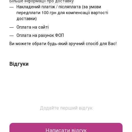
Більше інформації про доставку
Накладений платіж / післяплата (за умови
передплати 100 грн для компенсації вартості
доставки)
Оплата на сайті
Оплата на рахунок ФОП
Ви можете обрати будь-який зручний спосіб для Вас!
Відгуки
Додайте перший відгук
Написати відгук