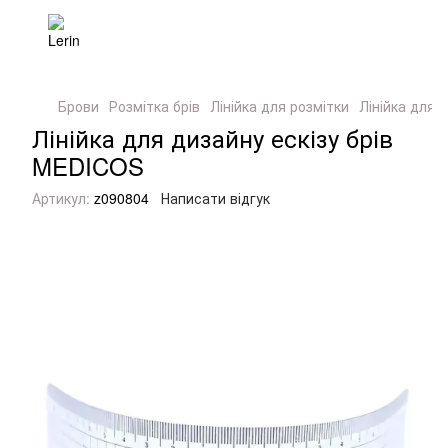
Брови
Розмітка брів
Лінійка для розмітки
Лінійка для 
Лінійка для дизайну ескізу брів
MEDICOS
Артикул:
z090804
Написати відгук