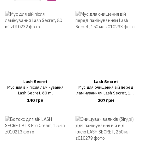
Lash Secret
Lash Secret
Мус для вій після ламінування
Мус для очищення вій перед
Lash Secret, 80 ml
ламінуванням Lash Secret, 150
мл
140 грн
207 грн