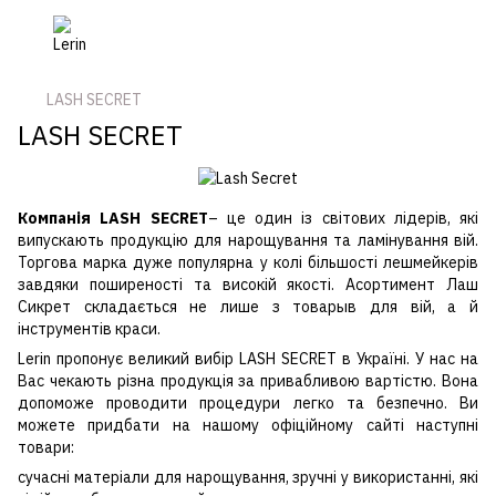
LASH SECRET
LASH SECRET
Компанія LASH SECRET
– це один із світових лідерів, які
випускають продукцію для нарощування та ламінування вій.
Торгова марка дуже популярна у колі більшості лешмейкерів
завдяки поширеності та високій якості. Асортимент Лаш
Сикрет складається не лише з товарыв для вій, а й
інструментів краси.
Lerin пропонує великий вибір LASH SECRET в Україні. У нас на
Вас чекають різна продукція за привабливою вартістю. Вона
допоможе проводити процедури легко та безпечно. Ви
можете придбати на нашому офіційному сайті наступні
товари:
сучасні матеріали для нарощування, зручні у використанні, які