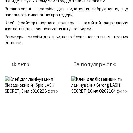
підійдуть будь-якому майстру, до таких належать:
Знежирювачі – засоби для видалення забруднення, що
заважають виконанню процедури.
Клей (праймер) чорного кольору – надійний закріплювач
живлення для приклеювання штучної ворси.
Ремувери - засоби для швидкого безпечного зняття штучних
волосків.
Фільтр
За популярністю