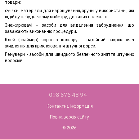
товари:
сучасні матеріали для нарощування, зручні у використанні, які
підійдуть будь-якому майстру, до таких належать:
Знежирювачі – засоби для видалення забруднення, що
заважають виконанню процедури.
Клей (праймер) чорного кольору – надійний закріплювач
живлення для приклеювання штучної ворси.
Ремувери - засоби для швидкого безпечного зняття штучних
волосків.
098 676 48 94
Контактна інформація
Повна версія сайту
© 2026