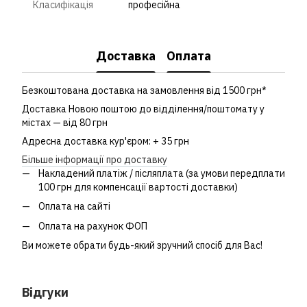
Класифікація
професійна
Доставка
Оплата
Безкоштована доставка на замовлення від 1500 грн*
Доставка Новою поштою до відділення/поштомату у
містах — від 80 грн
Адресна доставка кур'єром: + 35 грн
Більше інформації про доставку
Накладений платіж / післяплата (за умови передплати
100 грн для компенсації вартості доставки)
Оплата на сайті
Оплата на рахунок ФОП
Ви можете обрати будь-який зручний спосіб для Вас!
Відгуки