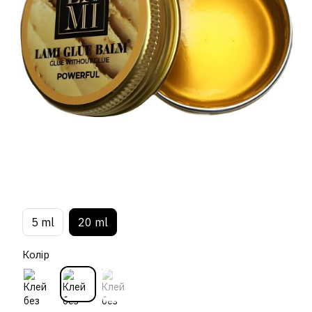
5 ml
20 ml
Колір