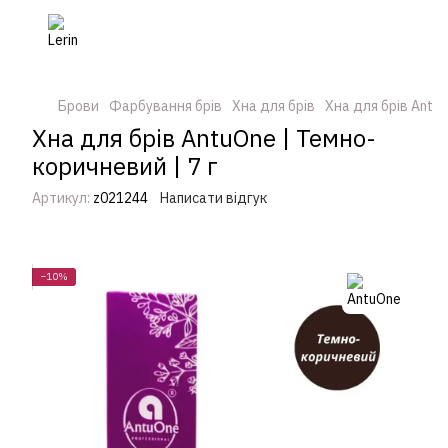
Брови
Фарбування брів
Хна для брів
Хна для брів Antu
Хна для брів AntuOne | Темно-
коричневий | 7 г
Артикул:
z021244
Написати відгук
−10%