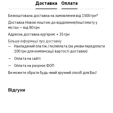
Доставка
Оплата
Безкоштована доставка на замовлення від 1500 грн*
Доставка Новою поштою до відділення/поштомату у
містах — від 80 грн
Адресна доставка кур'єром: + 35 грн
Більше інформації про доставку
Накладений платіж / післяплата (за умови передплати
100 грн для компенсації вартості доставки)
Оплата на сайті
Оплата на рахунок ФОП
Ви можете обрати будь-який зручний спосіб для Вас!
Відгуки