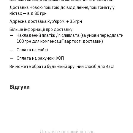
Доставка Новою поштою до відділення/поштомату у
містах — від 80 грн
Адресна доставка кур'єром: + 35 грн
Більше інформації про доставку
Накладений платіж / післяплата (за умови передплати
100 грн для компенсації вартості доставки)
Оплата на сайті
Оплата на рахунок ФОП
Ви можете обрати будь-який зручний спосіб для Вас!
Відгуки
Додайте перший відгук