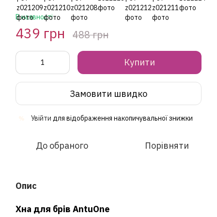
В наявності
439 грн
488 грн
Купити
Замовити швидко
Увійти
для відображення накопичувальної знижки
%
До обраного
Порівняти
Опис
Хна для брів AntuOne