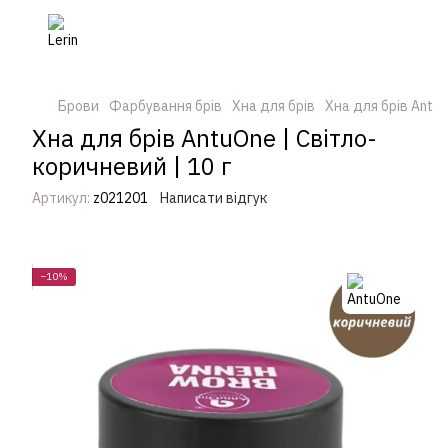
Брови
Фарбування брів
Хна для брів
Хна для брів Antu
Хна для брів AntuOne | Cвітло-
коричневий | 10 г
Артикул:
z021201
Написати відгук
−10%