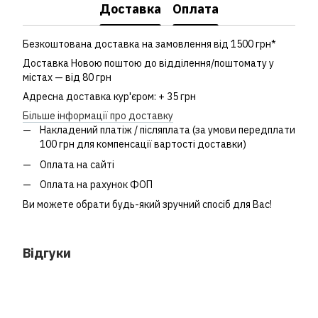
Доставка
Оплата
Безкоштована доставка на замовлення від 1500 грн*
Доставка Новою поштою до відділення/поштомату у
містах — від 80 грн
Адресна доставка кур'єром: + 35 грн
Більше інформації про доставку
Накладений платіж / післяплата (за умови передплати
100 грн для компенсації вартості доставки)
Оплата на сайті
Оплата на рахунок ФОП
Ви можете обрати будь-який зручний спосіб для Вас!
Відгуки