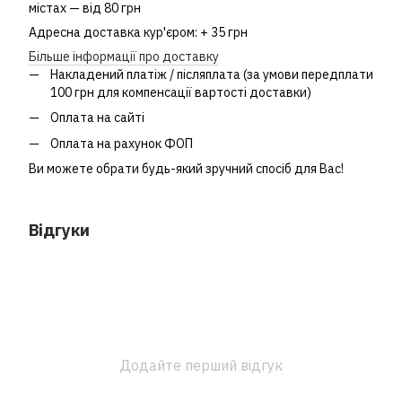
містах — від 80 грн
Адресна доставка кур'єром: + 35 грн
Більше інформації про доставку
Накладений платіж / післяплата (за умови передплати
100 грн для компенсації вартості доставки)
Оплата на сайті
Оплата на рахунок ФОП
Ви можете обрати будь-який зручний спосіб для Вас!
Відгуки
Додайте перший відгук