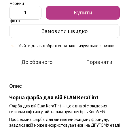
Купити
Замовити швидко
Увійти
для відображення накопичувальної знижки
%
До обраного
Порівняти
Опис
Чорна фарба для вій ELAN KeraTint
Фарба для вій Elan KeraTint — це одна зі складових
системи ліфтингу вій та ламінування брів KeraVEG.
Професійна фарба для вій має інноваційну формулу,
завдяки якій може використовуватися і на ДРУГОМУ етапі