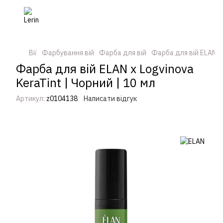
Вії
Фарбування вій
Фарба для вій
Фарба для вій ELAN
Фарба для вій ELAN x Logvinova
KeraTint | Чорний | 10 мл
Артикул:
z0104138
Написати відгук