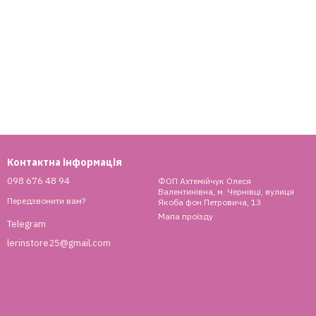
Контактна інформація
098 676 48 94
ФОП Ахтемійчук Олеся
Валентинівна, м. Чернівці, вулиця
Передзвонити вам?
Якоба фон Петровича, 13
Мапа проїзду
Telegram
lerinstore25@gmail.com