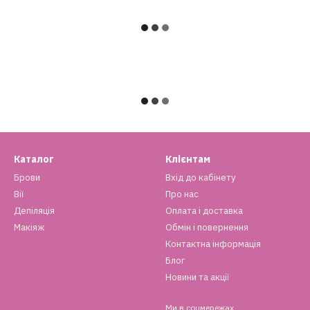
Каталог
Клієнтам
Брови
Вхід до кабінету
Вії
Про нас
Депіляція
Оплата і доставка
Макіяж
Обмін і повернення
Контактна інформація
Блог
Новини та акції
Ми в соцмережах