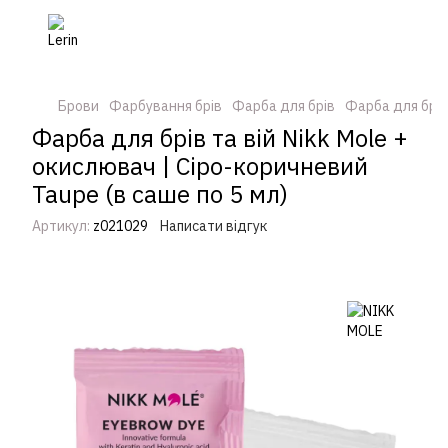
Брови
Фарбування брів
Фарба для брів
Фарба для брів
Фарба для брів та вій Nikk Mole +
окислювач | Сіро-коричневий
Taupe (в саше по 5 мл)
Артикул:
z021029
Написати відгук