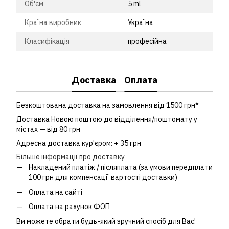
Об'єм
5 ml
Країна виробник
Україна
Класифікація
професійна
Доставка
Оплата
Безкоштована доставка на замовлення від 1500 грн*
Доставка Новою поштою до відділення/поштомату у
містах — від 80 грн
Адресна доставка кур'єром: + 35 грн
Більше інформації про доставку
Накладений платіж / післяплата (за умови передплати
100 грн для компенсації вартості доставки)
Оплата на сайті
Оплата на рахунок ФОП
Ви можете обрати будь-який зручний спосіб для Вас!