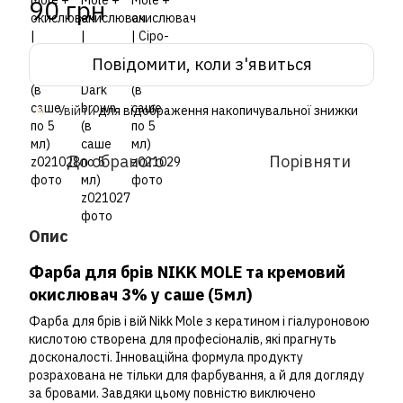
90 грн
Повідомити, коли з'явиться
Увійти
для відображення накопичувальної знижки
%
До обраного
Порівняти
Опис
Фарба для брів NIKK MOLE
та кремовий
окислювач 3% у саше (5мл)
Фарба для брів і вій Nikk Mole з кератином і гіалуроновою
кислотою створена для професіоналів, які прагнуть
досконалості. Інноваційна формула продукту
розрахована не тільки для фарбування, а й для догляду
за бровами. Завдяки цьому повністю виключено