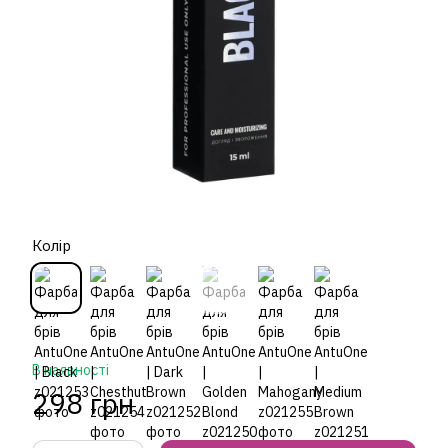
Колір
В наявності
298 грн