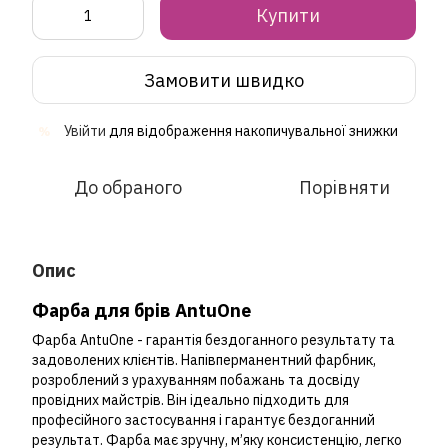
Купити
Замовити швидко
Увійти
для відображення накопичувальної знижки
%
До обраного
Порівняти
Опис
Фарба для брів AntuOne
Фарба AntuOne - гарантія бездоганного результату та
задоволених клієнтів. Напівперманентний фарбник,
розроблений з урахуванням побажань та досвіду
провідних майстрів. Він ідеально підходить для
професійного застосування і гарантує бездоганний
результат. Фарба має зручну, м’яку консистенцію, легко