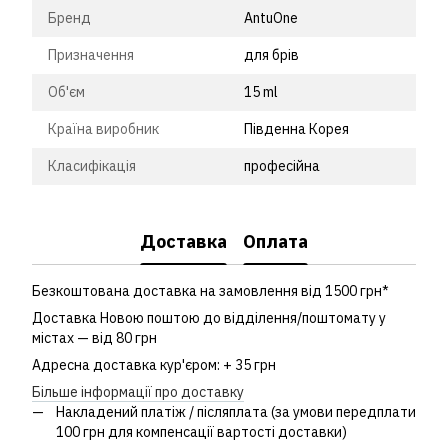
Бренд
AntuOne
Призначення
для брів
Об'єм
15 ml
Країна виробник
Південна Корея
Класифікація
професійна
Доставка
Оплата
Безкоштована доставка на замовлення від 1500 грн*
Доставка Новою поштою до відділення/поштомату у
містах — від 80 грн
Адресна доставка кур'єром: + 35 грн
Більше інформації про доставку
Накладений платіж / післяплата (за умови передплати
100 грн для компенсації вартості доставки)