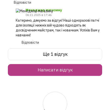
Відповісти
Менеджер магазину
06.11.2025 в 17:46
Катерино, дякуємо за відгук! Наші одноразові патчі
для ізоляції нижніх вій чудово підходять як
досвідченим майстрам, так і новачкам. Успіхів Вам у
навчанні!
Відповісти
Ще 1 відгук
Написати відгук