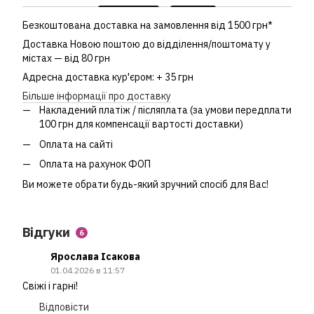
Безкоштована доставка на замовлення від 1500 грн*
Доставка Новою поштою до відділення/поштомату у
містах — від 80 грн
Адресна доставка кур'єром: + 35 грн
Більше інформації про доставку
Накладений платіж / післяплата (за умови передплати
100 грн для компенсації вартості доставки)
Оплата на сайті
Оплата на рахунок ФОП
Ви можете обрати будь-який зручний спосіб для Вас!
Відгуки
6
Ярослава Ісакова
01.04.2026 в 11:57
Свіжі і гарні!
Відповісти