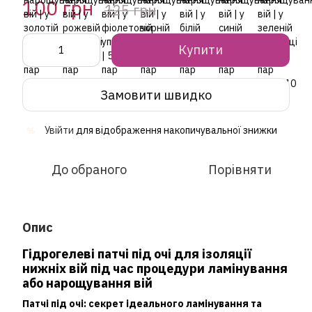
100 грн
125 грн
Купити
Замовити швидко
Увійти
для відображення накопичувальної знижки
%
До обраного
Порівняти
Опис
Гідрогелеві патчі під очі для ізоляції
нижніх вій під час процедури ламінування
або нарощування вій
Патчі під очі: секрет ідеального ламінування та