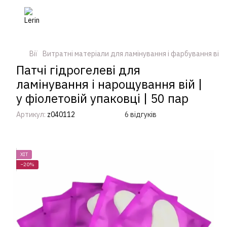
Вії
Витратні матеріали для ламінування і фарбування вій
Патчі гідрогелеві для
ламінування і нарощування вій |
у фіолетовій упаковці | 50 пар
Артикул:
z040112
6 відгуків
ХІТ
−20%