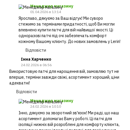
Менеджер магазину
01.04.2026 в 13:14
Ярославо, дякуємо за Ваш відгук! Ми суворо
стежимо за термінами придатності, щоб Ви могли
впевнено купити патчі для вій найвищої якості. Ці
одноразові патчі під очі забезпечать комфорт
кожному Вашому клієнту. До нових замовлень у Lerin!
Відповісти
Інна Харченко
24.02.2026 в 06:56
Використовую патчі для нарощення вій, замовляю тут не
вперше, терміни завжди свіжі, асортимент хороший, ціни
адекватні!
Відповісти
Менеджер магазину
24.02.2026 в 10:10
Інно, дякуємо за зворотний зв'язок! Ми раді, що наш
асортимент допомагає Вам у роботі. Ці патчі для
ізоляції нижніх вій розроблені для комфорту клієнта,