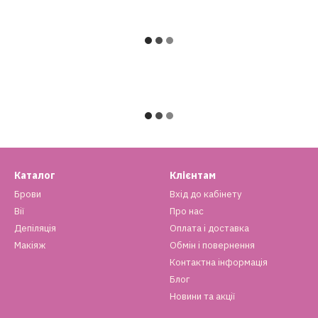
Каталог
Клієнтам
Брови
Вхід до кабінету
Вії
Про нас
Депіляція
Оплата і доставка
Макіяж
Обмін і повернення
Контактна інформація
Блог
Новини та акції